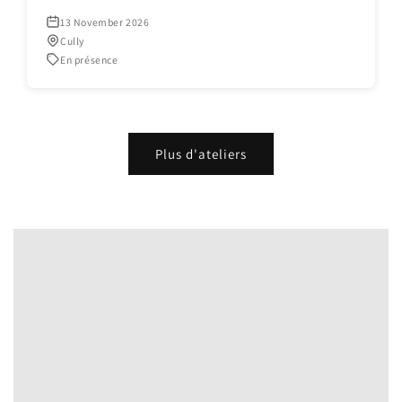
13 November 2026
Cully
En présence
Plus d'ateliers