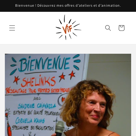
et
Bienvenue ! Découvrez mes offres d’ateliers et d’animation.
passer
au
contenu
Panier