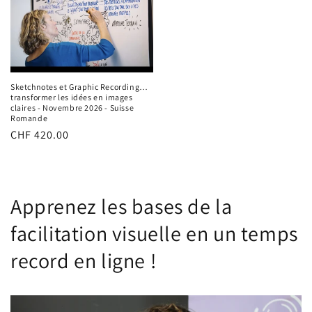
Sketchnotes et Graphic Recording…
transformer les idées en images
claires - Novembre 2026 - Suisse
Romande
Prix
CHF 420.00
habituel
Apprenez les bases de la
facilitation visuelle en un temps
record en ligne !